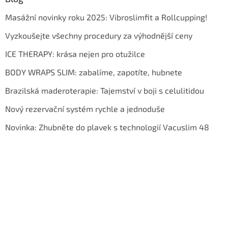
Masážní novinky roku 2025: Vibroslimfit a Rollcupping!
Vyzkoušejte všechny procedury za výhodnější ceny
ICE THERAPY: krása nejen pro otužilce
BODY WRAPS SLIM: zabalíme, zapotíte, hubnete
Brazilská maderoterapie: Tajemství v boji s celulitidou
Nový rezervační systém rychle a jednoduše
Novinka: Zhubněte do plavek s technologií Vacuslim 48