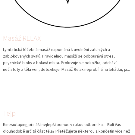
Masáž RELAX
Lymfatická léčebná masáž napomáhá k uvolnění zatuhlých a
zablokovaných svalů. Pravidelnou masáží se odbourává stres,
psychické bloky a bolavá místa. Prokrvuje se pokožka, odchází
nečistoty z těla ven, detoxikuje. Masáž Relax neprobíhá na lehátku, ja...
Tejp
Kinesiotaping přináší nejlepší pomoc v rukou odborníka. Bolí Vás
dlouhodobě určitá část těla? Přetěžujete některou z končetin více než