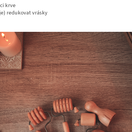
ci krve
je) redukovat vrásky