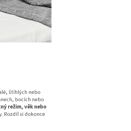
lé, štíhlých nebo
ehnech, bocích nebo
itný režim, věk nebo
. Rozdíl si dokonce