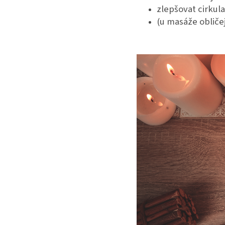
zlepšovat cirkula
(u masáže obliče