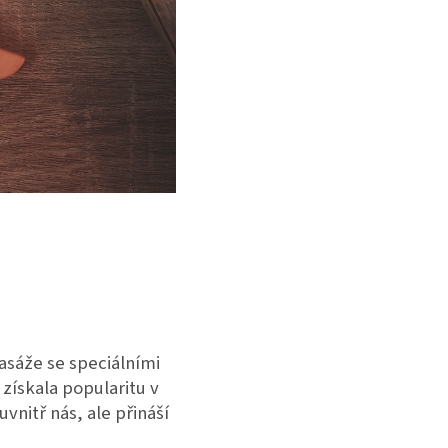
asáže se speciálními
 získala popularitu v
uvnitř nás, ale přináší