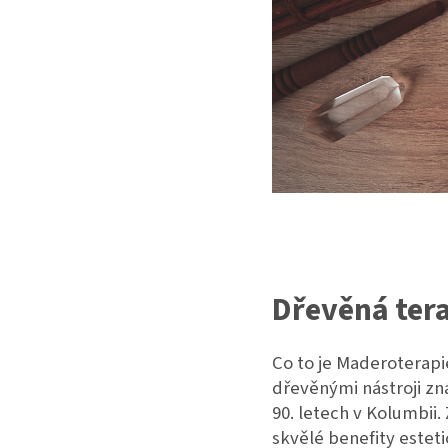
Dřevěná ter
Co to je Maderoterapi
dřevěnými nástroji zná
90. letech v Kolumbii. 
skvělé benefity esteti