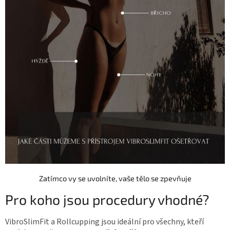
Zatímco vy se uvolníte, vaše tělo se zpevňuje
Pro koho jsou procedury vhodné?
VibroSlimFit a Rollcupping jsou ideální pro všechny, kteří