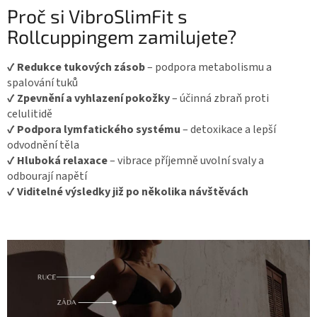
Proč si VibroSlimFit s
Rollcuppingem zamilujete?
✔
Redukce tukových zásob
– podpora metabolismu a
spalování tuků
✔
Zpevnění a vyhlazení pokožky
– účinná zbraň proti
celulitidě
✔
Podpora lymfatického systému
– detoxikace a lepší
odvodnění těla
✔
Hluboká relaxace
– vibrace příjemně uvolní svaly a
odbourají napětí
✔
Viditelné výsledky již po několika návštěvách