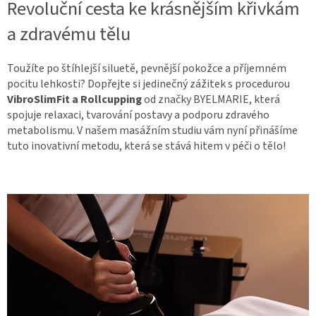
Revoluční cesta ke krásnějším křivkám
a zdravému tělu
Toužíte po štíhlejší siluetě, pevnější pokožce a příjemném
pocitu lehkosti? Dopřejte si jedinečný zážitek s procedurou
VibroSlimFit a Rollcupping
od značky BYELMARIE, která
spojuje relaxaci, tvarování postavy a podporu zdravého
metabolismu. V našem masážním studiu vám nyní přinášíme
tuto inovativní metodu, která se stává hitem v péči o tělo!