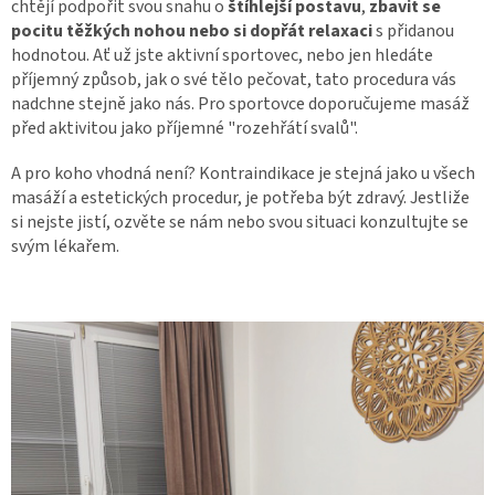
chtějí podpořit svou snahu o
štíhlejší postavu
,
zbavit se
pocitu těžkých nohou nebo si dopřát relaxaci
s přidanou
hodnotou. Ať už jste aktivní sportovec, nebo jen hledáte
příjemný způsob, jak o své tělo pečovat, tato procedura vás
nadchne stejně jako nás. Pro sportovce doporučujeme masáž
před aktivitou jako příjemné "rozehřátí svalů".
A pro koho vhodná není? Kontraindikace je stejná jako u všech
masáží a estetických procedur, je potřeba být zdravý. Jestliže
si nejste jistí, ozvěte se nám nebo svou situaci konzultujte se
svým lékařem.