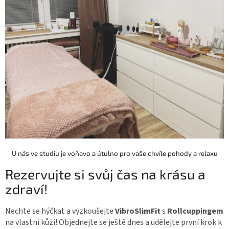
U nás ve studiu je voňavo a útulno pro vaše chvíle pohody a relaxu
Rezervujte si svůj čas na krásu a
zdraví!
Nechte se hýčkat a vyzkoušejte
VibroSlimFit
s
Rollcuppingem
na vlastní kůži! Objednejte se ještě dnes a udělejte první krok k