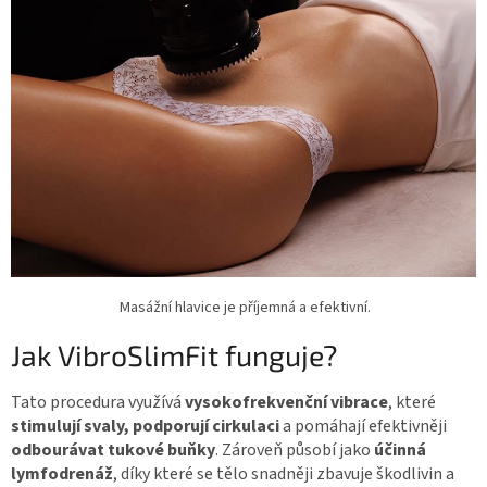
Masážní hlavice je příjemná a efektivní.
Jak VibroSlimFit funguje?
Tato procedura využívá
vysokofrekvenční vibrace
, které
stimulují svaly, podporují cirkulaci
a pomáhají efektivněji
odbourávat tukové buňky
. Zároveň působí jako
účinná
lymfodrenáž
, díky které se tělo snadněji zbavuje škodlivin a