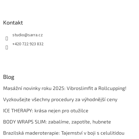
Kontakt
studio
@
sarra.cz
+420 722 923 832
Blog
Masážní novinky roku 2025: Vibroslimfit a Rollcupping!
Vyzkoušejte všechny procedury za výhodnější ceny
ICE THERAPY: krása nejen pro otužilce
BODY WRAPS SLIM: zabalíme, zapotíte, hubnete
Brazilská maderoterapie: Tajemství v boji s celulitidou